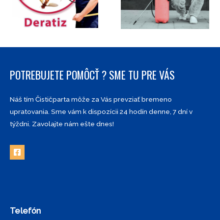
POTREBUJETE POMÔCŤ ? SME TU PRE VÁS
Náš tím Čističparta môže za Vás prevziať bremeno
upratovania. Sme vám k dispozícii 24 hodín denne, 7 dní v
týždni. Zavolajte nám ešte dnes!
Telefón